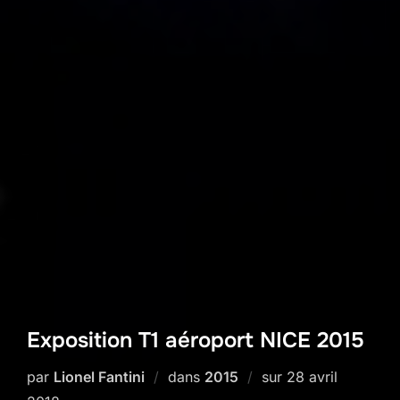
Exposition T1 aéroport NICE 2015
Publié
par
Lionel Fantini
dans
2015
sur
28 avril