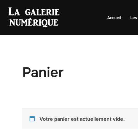
Aller
au
Accueil
Les
contenu
Panier
Votre panier est actuellement vide.