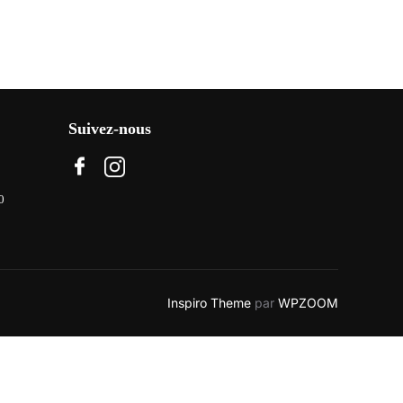
Suivez-nous
0
Inspiro Theme
par
WPZOOM