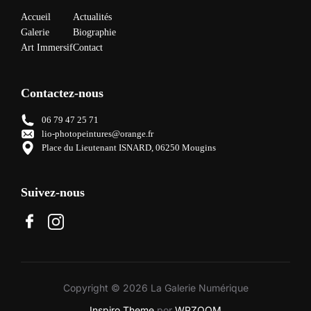
Accueil
Actualités
Galerie
Biographie
Art Immersif
Contact
Contactez-nous
06 79 47 25 71
lio-photopeintures@orange.fr
Place du Lieutenant ISNARD, 06250 Mougins
Suivez-nous
Copyright © 2026 La Galerie Numérique
Inspiro Theme
por
WPZOOM