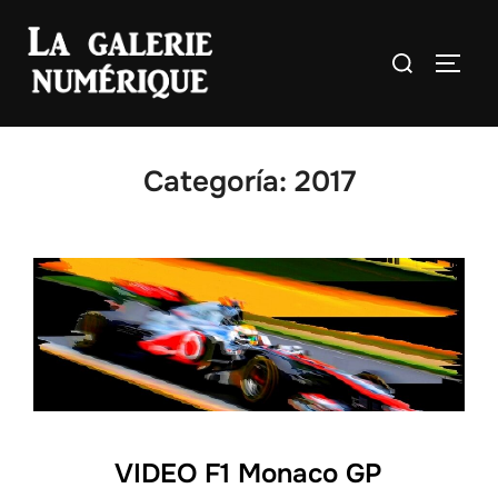
Saltar
al
Buscar:
ALTE
contenido
Categoría:
2017
VIDEO F1 Monaco GP