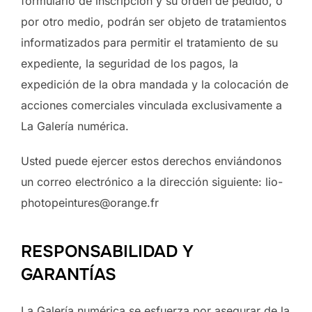
formulario de inscripción y su orden de pedido, o
por otro medio, podrán ser objeto de tratamientos
informatizados para permitir el tratamiento de su
expediente, la seguridad de los pagos, la
expedición de la obra mandada y la colocación de
acciones comerciales vinculada exclusivamente a
La Galería numérica.
Usted puede ejercer estos derechos enviándonos
un correo electrónico a la dirección siguiente: lio-
photopeintures@orange.fr
RESPONSABILIDAD Y
GARANTÍAS
La Galería numérica se esfuerza por asegurar de la