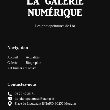
Les photopeintures de Lio
Navigation
Accueil
Actualités
Galerie
Biographie
Art Immersif
Contact
Contactez-nous
06 79 47 25 71
lio-photopeintures@orange.fr
Place du Lieutenant ISNARD, 06250 Mougins