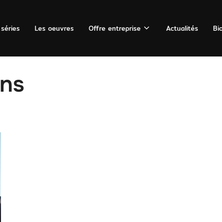
 séries
Les oeuvres
Offre entreprise
Actualités
Bi
ins