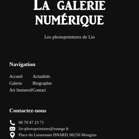
Les photopeintures de Lio
Navigation
Accueil
Actualités
Galerie
Biographie
Art Immersif
Contact
Contactez-nous
06 79 47 25 71
lio-photopeintures@orange.fr
Place du Lieutenant ISNARD, 06250 Mougins