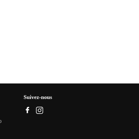
Suivez-nous
0