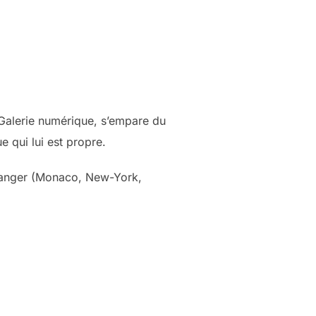
a Galerie numérique, s’empare du
e qui lui est propre.
étranger (Monaco, New-York,