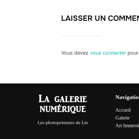
LAISSER UN COMME
Vous devez
vous connecter
pour 
Navigatio
Accueil
Galerie
Les photopeintures de Lio
Art Immersi