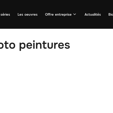
 séries
Les oeuvres
Offre entreprise
Actualités
Bi
oto peintures