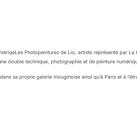
numériqeLes Photopeintures de Lio, artiste représenté par L
s une double technique, photographie et de peinture numériqu
 dans sa propre galerie mouginoise ainsi qu’à Paris et à l’