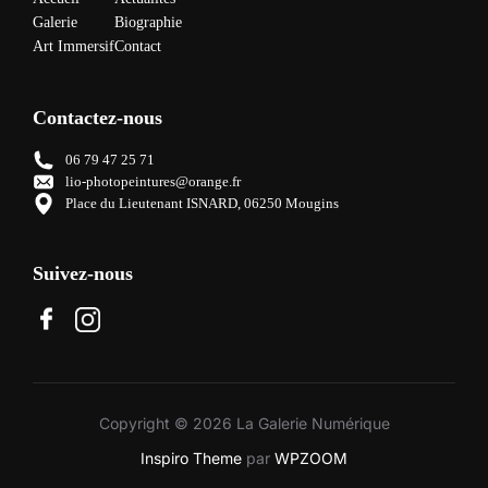
Galerie
Biographie
Art Immersif
Contact
Contactez-nous
06 79 47 25 71
lio-photopeintures@orange.fr
Place du Lieutenant ISNARD, 06250 Mougins
Suivez-nous
Copyright © 2026 La Galerie Numérique
Inspiro Theme
par
WPZOOM