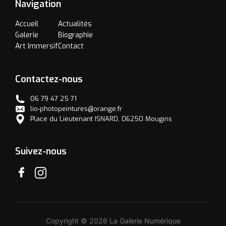
Navigation
Accueil
Actualités
Galerie
Biographie
Art Immersif
Contact
Contactez-nous
06 79 47 25 71
lio-photopeintures@orange.fr
Place du Lieutenant ISNARD, 06250 Mougins
Suivez-nous
Copyright © 2026 La Galerie Numérique