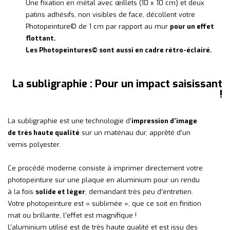
Une fixation en métal avec œillets (10 x 10 cm) et deux
patins adhésifs, non visibles de face, décollent votre
Photopeinture© de 1 cm par rapport au mur
pour un effet
flottant.
Les Photopeintures© sont aussi en cadre rétro-éclairé.
La subligraphie : Pour un impact saisissant
!
La subligraphie est une technologie d’
impression d’image
de très haute qualité
sur un matériau dur, apprêté d’un
vernis polyester.
Ce procédé moderne consiste à imprimer directement votre
photopeinture sur une plaque en aluminium pour un rendu
à la fois
solide et léger
, demandant très peu d’entretien.
Votre photopeinture est « sublimée », que ce soit en finition
mat ou brillante, l’effet est magnifique !
L’aluminium utilisé est de très haute qualité et est issu des