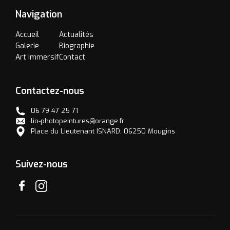
Navigation
Accueil
Actualités
Galerie
Biographie
Art Immersif
Contact
Contactez-nous
06 79 47 25 71
lio-photopeintures@orange.fr
Place du Lieutenant ISNARD, 06250 Mougins
Suivez-nous