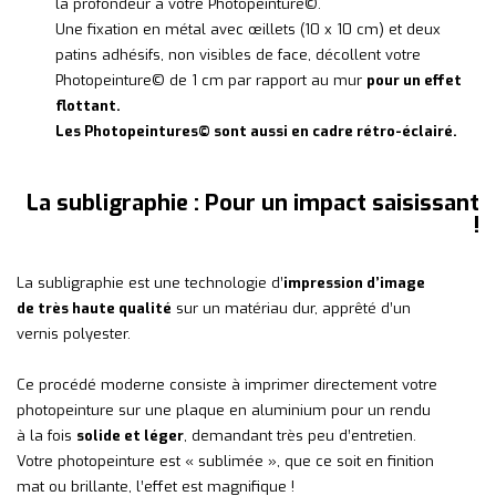
la profondeur à votre Photopeinture©.
Une fixation en métal avec œillets (10 x 10 cm) et deux
patins adhésifs, non visibles de face, décollent votre
Photopeinture© de 1 cm par rapport au mur
pour un effet
flottant.
Les Photopeintures© sont aussi en cadre rétro-éclairé.
La subligraphie : Pour un impact saisissant
!
La subligraphie est une technologie d’
impression d’image
de très haute qualité
sur un matériau dur, apprêté d’un
vernis polyester.
Ce procédé moderne consiste à imprimer directement votre
photopeinture sur une plaque en aluminium pour un rendu
à la fois
solide et léger
, demandant très peu d’entretien.
Votre photopeinture est « sublimée », que ce soit en finition
mat ou brillante, l’effet est magnifique !