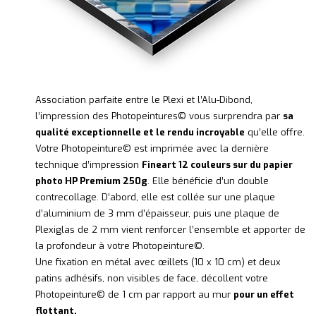
Association parfaite entre le Plexi et l’Alu-Dibond,
l’impression des Photopeintures© vous surprendra par
sa
qualité exceptionnelle et le rendu incroyable
qu’elle offre.
Votre Photopeinture© est imprimée avec la dernière
technique d’impression
Fineart 12 couleurs sur du papier
photo HP Premium 250g
. Elle bénéficie d’un double
contrecollage. D’abord, elle est collée sur une plaque
d’aluminium de 3 mm d’épaisseur, puis une plaque de
Plexiglas de 2 mm vient renforcer l’ensemble et apporter de
la profondeur à votre Photopeinture©.
Une fixation en métal avec œillets (10 x 10 cm) et deux
patins adhésifs, non visibles de face, décollent votre
Photopeinture© de 1 cm par rapport au mur
pour un effet
flottant.