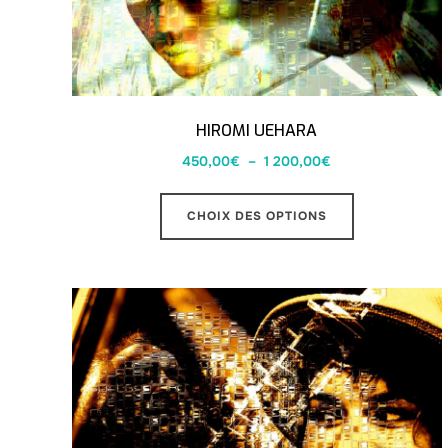
HIROMI UEHARA
450,00
€
–
1 200,00
€
CHOIX DES OPTIONS