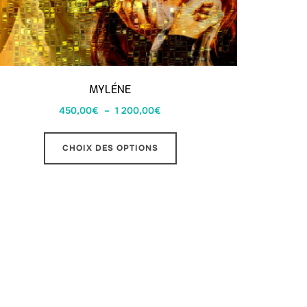
MYLÉNE
450,00
€
–
1 200,00
€
CHOIX DES OPTIONS