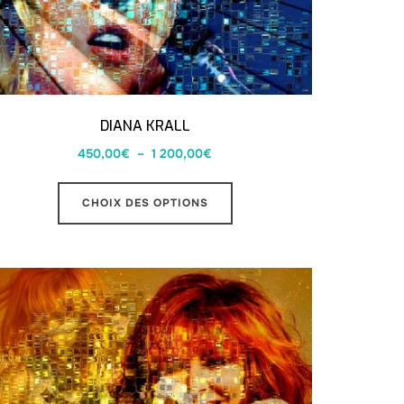
DIANA KRALL
450,00
€
–
1 200,00
€
CHOIX DES OPTIONS