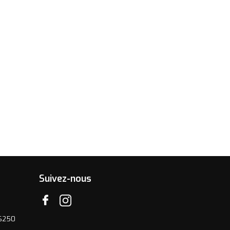
Suivez-nous
06250