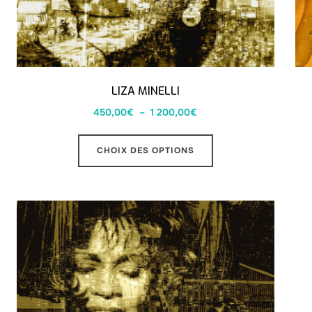
LIZA MINELLI
450,00
€
–
1 200,00
€
CHOIX DES OPTIONS