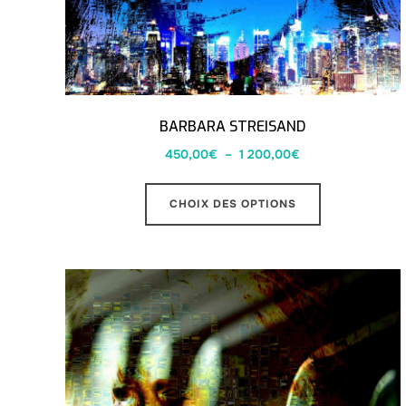
BARBARA STREISAND
450,00
€
–
1 200,00
€
CHOIX DES OPTIONS