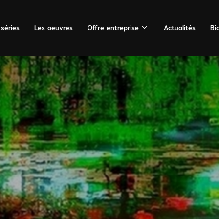
 séries
Les oeuvres
Offre entreprise
Actualités
Bi