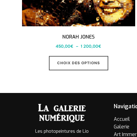
NORAH JONES
450,00
€
–
1 200,00
€
CHOIX DES OPTIONS
Navigati
Accueil
Galerie
Les photopeintures de Lio
Art Immer