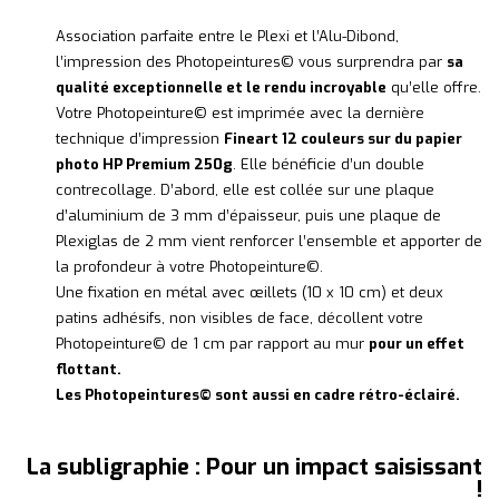
Association parfaite entre le Plexi et l’Alu-Dibond,
l’impression des Photopeintures© vous surprendra par
sa
qualité exceptionnelle et le rendu incroyable
qu’elle offre.
Votre Photopeinture© est imprimée avec la dernière
technique d’impression
Fineart 12 couleurs sur du papier
photo HP Premium 250g
. Elle bénéficie d’un double
contrecollage. D’abord, elle est collée sur une plaque
d’aluminium de 3 mm d’épaisseur, puis une plaque de
Plexiglas de 2 mm vient renforcer l’ensemble et apporter de
la profondeur à votre Photopeinture©.
Une fixation en métal avec œillets (10 x 10 cm) et deux
patins adhésifs, non visibles de face, décollent votre
Photopeinture© de 1 cm par rapport au mur
pour un effet
flottant.
Les Photopeintures© sont aussi en cadre rétro-éclairé.
La subligraphie : Pour un impact saisissant
!