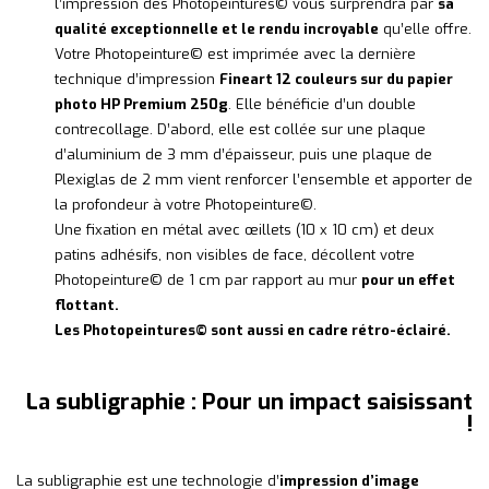
l’impression des Photopeintures© vous surprendra par
sa
qualité exceptionnelle et le rendu incroyable
qu’elle offre.
Votre Photopeinture© est imprimée avec la dernière
technique d’impression
Fineart 12 couleurs sur du papier
photo HP Premium 250g
. Elle bénéficie d’un double
contrecollage. D’abord, elle est collée sur une plaque
d’aluminium de 3 mm d’épaisseur, puis une plaque de
Plexiglas de 2 mm vient renforcer l’ensemble et apporter de
la profondeur à votre Photopeinture©.
Une fixation en métal avec œillets (10 x 10 cm) et deux
patins adhésifs, non visibles de face, décollent votre
Photopeinture© de 1 cm par rapport au mur
pour un effet
flottant.
Les Photopeintures© sont aussi en cadre rétro-éclairé.
La subligraphie : Pour un impact saisissant
!
La subligraphie est une technologie d’
impression d’image