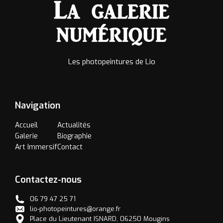
Les photopeintures de Lio
Navigation
Accueil
Actualités
Galerie
Biographie
Art Immersif
Contact
Contactez-nous
06 79 47 25 71
lio-photopeintures@orange.fr
Place du Lieutenant ISNARD, 06250 Mougins