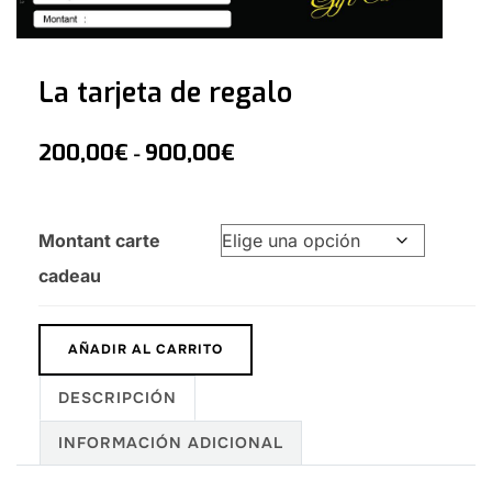
La tarjeta de regalo
200,00
€
900,00
€
-
Montant carte
cadeau
AÑADIR AL CARRITO
DESCRIPCIÓN
INFORMACIÓN ADICIONAL