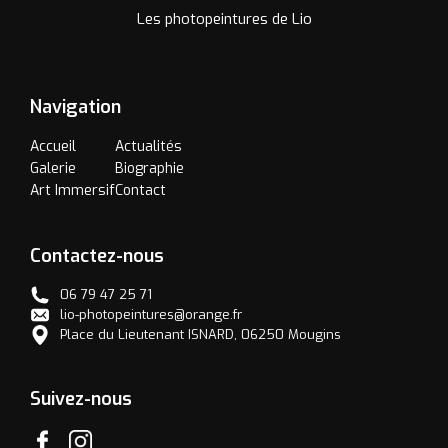
Les photopeintures de Lio
Navigation
Accueil
Actualités
Galerie
Biographie
Art Immersif
Contact
Contactez-nous
06 79 47 25 71
lio-photopeintures@orange.fr
Place du Lieutenant ISNARD, 06250 Mougins
Suivez-nous