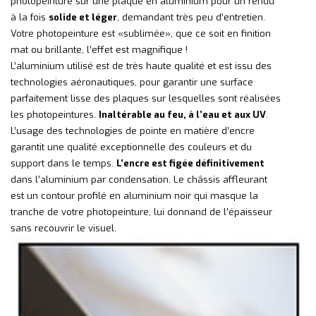
photopeinture sur une plaque en aluminium pour un rendu
à la fois
solide et léger
, demandant très peu d’entretien.
Votre photopeinture est «sublimée», que ce soit en finition
mat ou brillante, l’effet est magnifique !
L’aluminium utilisé est de très haute qualité et est issu des
technologies aéronautiques, pour garantir une surface
parfaitement lisse des plaques sur lesquelles sont réalisées
les photopeintures.
Inaltérable au feu, à l’eau et aux UV
.
L’usage des technologies de pointe en matière d’encre
garantit une qualité exceptionnelle des couleurs et du
support dans le temps.
L’encre est figée définitivement
dans l’aluminium par condensation. Le châssis affleurant
est un contour profilé en aluminium noir qui masque la
tranche de votre photopeinture, lui donnand de l’épaisseur
sans recouvrir le visuel.