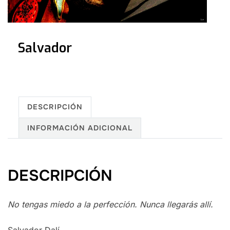
Salvador
DESCRIPCIÓN
INFORMACIÓN ADICIONAL
DESCRIPCIÓN
No tengas miedo a la perfección. Nunca llegarás allí.
Salvador Dalí