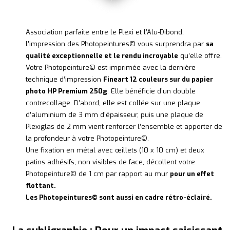
Association parfaite entre le Plexi et l’Alu-Dibond,
l’impression des Photopeintures© vous surprendra par
sa
qualité exceptionnelle et le rendu incroyable
qu’elle offre.
Votre Photopeinture© est imprimée avec la dernière
technique d’impression
Fineart 12 couleurs sur du papier
photo HP Premium 250g
. Elle bénéficie d’un double
contrecollage. D’abord, elle est collée sur une plaque
d’aluminium de 3 mm d’épaisseur, puis une plaque de
Plexiglas de 2 mm vient renforcer l’ensemble et apporter de
la profondeur à votre Photopeinture©.
Une fixation en métal avec œillets (10 x 10 cm) et deux
patins adhésifs, non visibles de face, décollent votre
Photopeinture© de 1 cm par rapport au mur
pour un effet
flottant.
Les Photopeintures© sont aussi en cadre rétro-éclairé.