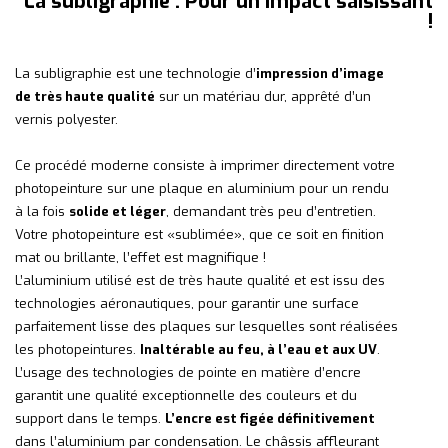
La subligraphie : Pour un impact saisissant
!
La subligraphie est une technologie d’
impression d’image
de très haute qualité
sur un matériau dur, apprêté d’un
vernis polyester.
Ce procédé moderne consiste à imprimer directement votre
photopeinture sur une plaque en aluminium pour un rendu
à la fois
solide et léger
, demandant très peu d’entretien.
Votre photopeinture est «sublimée», que ce soit en finition
mat ou brillante, l’effet est magnifique !
L’aluminium utilisé est de très haute qualité et est issu des
technologies aéronautiques, pour garantir une surface
parfaitement lisse des plaques sur lesquelles sont réalisées
les photopeintures.
Inaltérable au feu, à l’eau et aux UV
.
L’usage des technologies de pointe en matière d’encre
garantit une qualité exceptionnelle des couleurs et du
support dans le temps.
L’encre est figée définitivement
dans l’aluminium par condensation. Le châssis affleurant