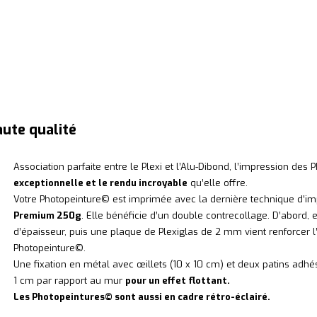
aute qualité
Association parfaite entre le Plexi et l’Alu-Dibond, l’impression d
exceptionnelle et le rendu incroyable
qu’elle offre.
Votre Photopeinture© est imprimée avec la dernière technique d’i
Premium 250g
. Elle bénéficie d’un double contrecollage. D’abord
d’épaisseur, puis une plaque de Plexiglas de 2 mm vient renforcer 
Photopeinture©.
Une fixation en métal avec œillets (10 x 10 cm) et deux patins adhés
1 cm par rapport au mur
pour un effet flottant.
Les Photopeintures© sont aussi en cadre rétro-éclairé.