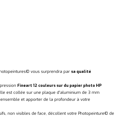
es Photopeintures© vous surprendra par
sa qualité
mpression
Fineart 12 couleurs sur du papier photo HP
, elle est collée sur une plaque d’aluminium de 3 mm
l’ensemble et apporter de la profondeur à votre
ifs, non visibles de face, décollent votre Photopeinture© de