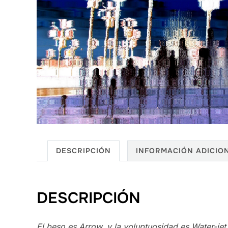
DESCRIPCIÓN
INFORMACIÓN ADICIO
DESCRIPCIÓN
El beso es Arrow, y la voluptuosidad es Water-jet