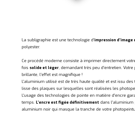
La subligraphie est une technologie d’
impression d’image 
polyester.
Ce procédé moderne consiste à imprimer directement votr
fois
solide et léger
, demandant très peu d’entretien. Votre 
brillante, l’effet est magnifique !
L’aluminium utilisé est de très haute qualité et est issu d
lisse des plaques sur lesquelles sont réalisées les photop
L’usage des technologies de pointe en matière d’encre gara
temps.
L’encre est figée définitivement
dans l’aluminium p
aluminium noir qui masque la tranche de votre photopeinture