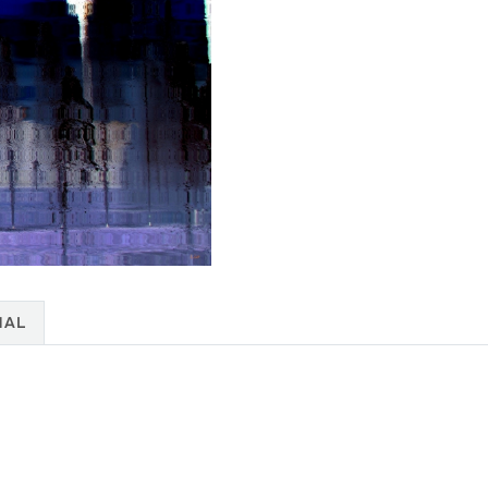
NAL
.