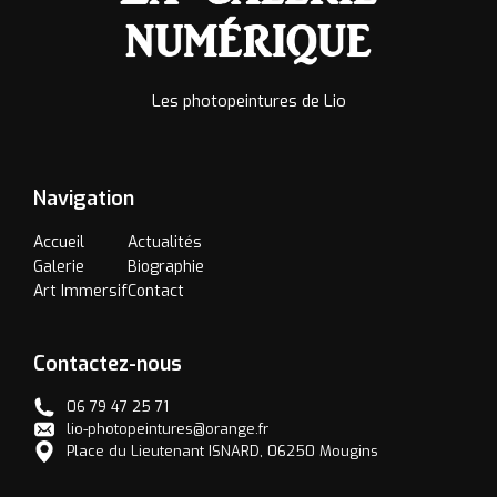
Les photopeintures de Lio
Navigation
Accueil
Actualités
Galerie
Biographie
Art Immersif
Contact
Contactez-nous
06 79 47 25 71
lio-photopeintures@orange.fr
Place du Lieutenant ISNARD, 06250 Mougins