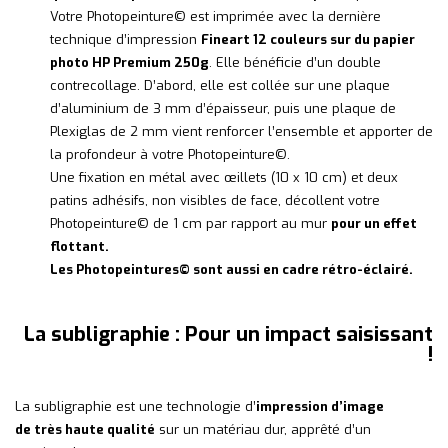
Votre Photopeinture© est imprimée avec la dernière
technique d’impression
Fineart 12 couleurs sur du papier
photo HP Premium 250g
. Elle bénéficie d’un double
contrecollage. D’abord, elle est collée sur une plaque
d’aluminium de 3 mm d’épaisseur, puis une plaque de
Plexiglas de 2 mm vient renforcer l’ensemble et apporter de
la profondeur à votre Photopeinture©.
Une fixation en métal avec œillets (10 x 10 cm) et deux
patins adhésifs, non visibles de face, décollent votre
Photopeinture© de 1 cm par rapport au mur
pour un effet
flottant.
Les Photopeintures© sont aussi en cadre rétro-éclairé.
La subligraphie : Pour un impact saisissant
!
La subligraphie est une technologie d’
impression d’image
de très haute qualité
sur un matériau dur, apprêté d’un