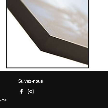
Suivez-nous
06250