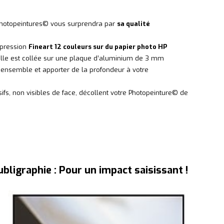
es Photopeintures© vous surprendra par
sa qualité
mpression
Fineart 12 couleurs sur du papier photo HP
, elle est collée sur une plaque d’aluminium de 3 mm
l’ensemble et apporter de la profondeur à votre
ifs, non visibles de face, décollent votre Photopeinture© de
ubligraphie : Pour un impact saisissant !