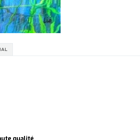
NAL
aute qualité