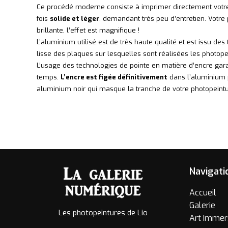
Ce procédé moderne consiste à imprimer directement votr
fois
solide et léger
, demandant très peu d’entretien. Votre 
brillante, l’effet est magnifique !
L’aluminium utilisé est de très haute qualité et est issu d
lisse des plaques sur lesquelles sont réalisées les photop
L’usage des technologies de pointe en matière d’encre gara
temps.
L’encre est figée définitivement
dans l’aluminium p
aluminium noir qui masque la tranche de votre photopeinture
Navigati
Accueil
Galerie
Les photopeintures de Lio
Art Immer