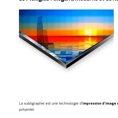
La subligraphie est une technologie d’
impression d’image 
polyester.