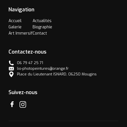
Navigation
Accueil
Actualités
Galerie
Biographie
Art Immersif
Contact
Contactez-nous
06 79 47 25 71
lio-photopeintures@orange.fr
Place du Lieutenant ISNARD, 06250 Mougins
Suivez-nous