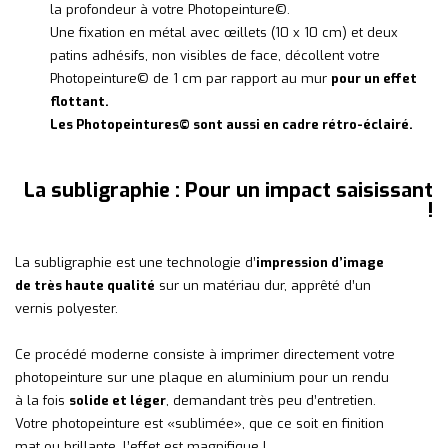
la profondeur à votre Photopeinture©.
Une fixation en métal avec œillets (10 x 10 cm) et deux
patins adhésifs, non visibles de face, décollent votre
Photopeinture© de 1 cm par rapport au mur
pour un effet
flottant.
Les Photopeintures© sont aussi en cadre rétro-éclairé.
La subligraphie : Pour un impact saisissant
!
La subligraphie est une technologie d’
impression d’image
de très haute qualité
sur un matériau dur, apprêté d’un
vernis polyester.
Ce procédé moderne consiste à imprimer directement votre
photopeinture sur une plaque en aluminium pour un rendu
à la fois
solide et léger
, demandant très peu d’entretien.
Votre photopeinture est «sublimée», que ce soit en finition
mat ou brillante, l’effet est magnifique !