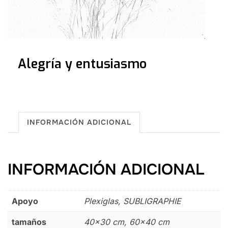
Alegría y entusiasmo
INFORMACIÓN ADICIONAL
INFORMACIÓN ADICIONAL
Apoyo
Plexiglas, SUBLIGRAPHIE
tamaños
40×30 cm, 60×40 cm