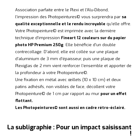
Association parfaite entre le Plexi et l’Alu-Dibond,
l’impression des Photopeintures© vous surprendra par
sa
qualité exceptionnelle et le rendu incroyable
qu’elle offre.
Votre Photopeinture© est imprimée avec la dernière
technique d’impression
Fineart 12 couleurs sur du papier
photo HP Premium 250g
. Elle bénéficie d’un double
contrecollage. D’abord, elle est collée sur une plaque
d’aluminium de 3 mm d’épaisseur, puis une plaque de
Plexiglas de 2 mm vient renforcer l’ensemble et apporter de
la profondeur à votre Photopeinture©.
Une fixation en métal avec œillets (10 x 10 cm) et deux
patins adhésifs, non visibles de face, décollent votre
Photopeinture© de 1 cm par rapport au mur
pour un effet
flottant.
Les Photopeintures© sont aussi en cadre rétro-éclairé.
La subligraphie : Pour un impact saisissant
!