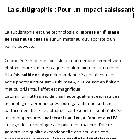
La subligraphie : Pour un impact saisissant
!
La subligraphie est une technologie d’
impression d’image
de très haute qualité
sur un matériau dur, apprêté d’un
vernis polyester.
Ce procédé moderne consiste à imprimer directement votre
photopeinture sur une plaque en aluminium pour un rendu
à la fois
solide et léger
, demandant très peu d’entretien.
Votre photopeinture est «sublimée», que ce soit en finition
mat ou brillante, l’effet est magnifique !
L’aluminium utilisé est de très haute qualité et est issu des
technologies aéronautiques, pour garantir une surface
parfaitement lisse des plaques sur lesquelles sont réalisées
les photopeintures.
Inaltérable au feu, à l’eau et aux UV
.
L’usage des technologies de pointe en matière d’encre
garantit une qualité exceptionnelle des couleurs et du