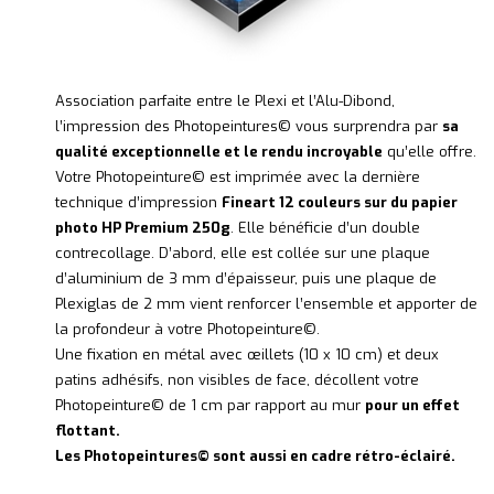
Association parfaite entre le Plexi et l’Alu-Dibond,
l’impression des Photopeintures© vous surprendra par
sa
qualité exceptionnelle et le rendu incroyable
qu’elle offre.
Votre Photopeinture© est imprimée avec la dernière
technique d’impression
Fineart 12 couleurs sur du papier
photo HP Premium 250g
. Elle bénéficie d’un double
contrecollage. D’abord, elle est collée sur une plaque
d’aluminium de 3 mm d’épaisseur, puis une plaque de
Plexiglas de 2 mm vient renforcer l’ensemble et apporter de
la profondeur à votre Photopeinture©.
Une fixation en métal avec œillets (10 x 10 cm) et deux
patins adhésifs, non visibles de face, décollent votre
Photopeinture© de 1 cm par rapport au mur
pour un effet
flottant.
Les Photopeintures© sont aussi en cadre rétro-éclairé.