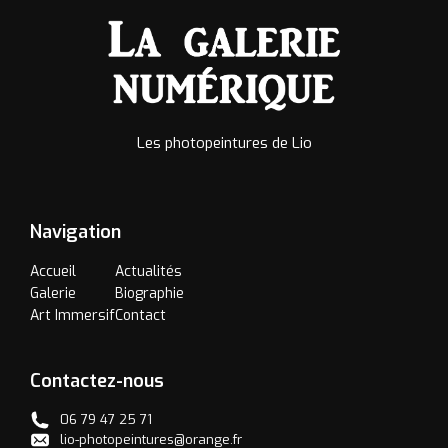
Les photopeintures de Lio
Navigation
Accueil
Actualités
Galerie
Biographie
Art Immersif
Contact
Contactez-nous
06 79 47 25 71
lio-photopeintures@orange.fr