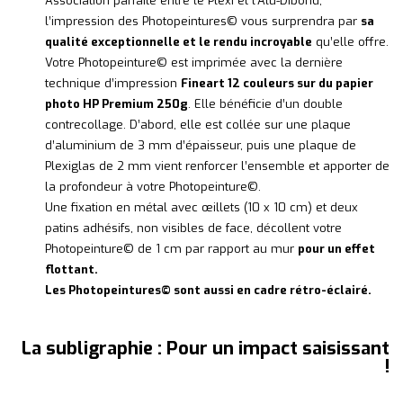
Association parfaite entre le Plexi et l’Alu-Dibond,
l’impression des Photopeintures© vous surprendra par
sa
qualité exceptionnelle et le rendu incroyable
qu’elle offre.
Votre Photopeinture© est imprimée avec la dernière
technique d’impression
Fineart 12 couleurs sur du papier
photo HP Premium 250g
. Elle bénéficie d’un double
contrecollage. D’abord, elle est collée sur une plaque
d’aluminium de 3 mm d’épaisseur, puis une plaque de
Plexiglas de 2 mm vient renforcer l’ensemble et apporter de
la profondeur à votre Photopeinture©.
Une fixation en métal avec œillets (10 x 10 cm) et deux
patins adhésifs, non visibles de face, décollent votre
Photopeinture© de 1 cm par rapport au mur
pour un effet
flottant.
Les Photopeintures© sont aussi en cadre rétro-éclairé.
La subligraphie : Pour un impact saisissant
!