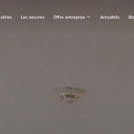
 séries
Les oeuvres
Offre entreprise
Actualités
Bi