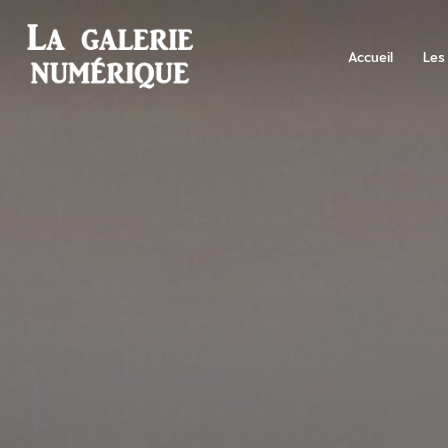
Aller
au
Accueil
Les
contenu