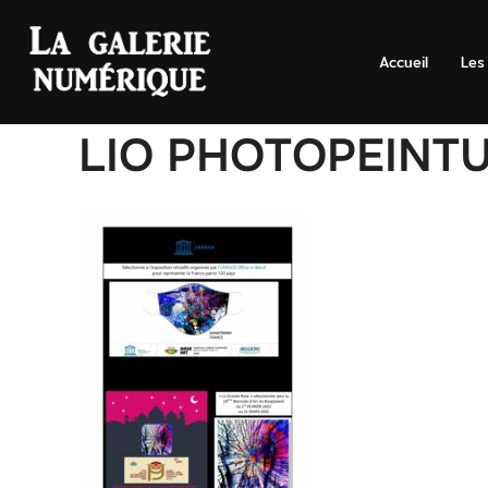
Aller
au
Accueil
Les
contenu
LIO PHOTOPEINTUR