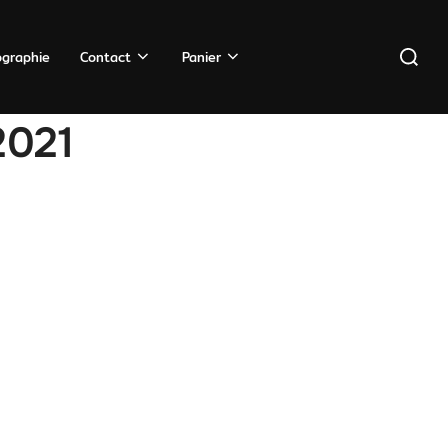
Recherc
ographie
Contact
Panier
2021