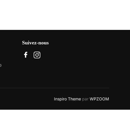
Suivez-nous
0
Inspiro Theme
par
WPZOOM