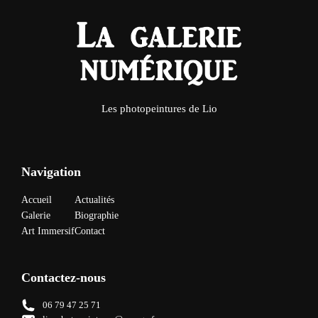
Les photopeintures de Lio
Navigation
Accueil
Actualités
Galerie
Biographie
Art Immersif
Contact
Contactez-nous
06 79 47 25 71