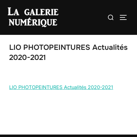
Aller
au
Rechercher :
PERM
contenu
LIO PHOTOPEINTURES Actualités
2020-2021
LIO PHOTOPEINTURES Actualités 2020-2021